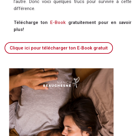
l’autre. Donc voici quelques trucs pour survivre à cette
différence.
Télécharge ton
E-Book
gratuitement pour en savoir
plus!
Clique ici pour télécharger ton E-Book gratuit